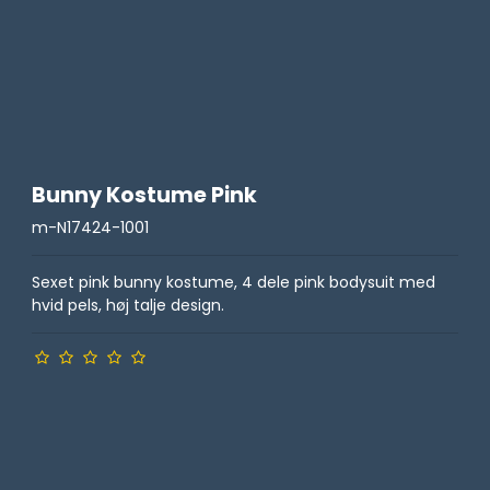
Bunny Kostume Pink
m-N17424-1001
Sexet pink bunny kostume, 4 dele pink bodysuit med
hvid pels, høj talje design.