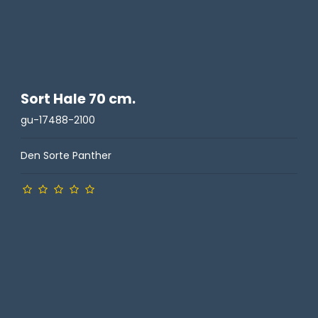
Sort Hale 70 cm.
gu-17488-2100
Den Sorte Panther