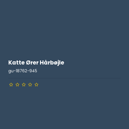
Katte Ører Hårbøjle
gu-18762-945