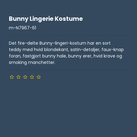
Bunny Lingerie Kostume
m-N7967-61
Det fire-delte Bunny-lingeri-kostum har en sort
teddy med hvid blondekant, satin-detaljer, faux-knap
foran, fastgjort bunny hale, bunny ører, hvid krave og
smoking manchetter.