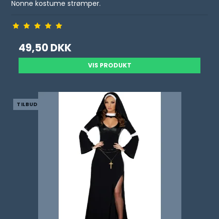
Nonne kostume strømper.
49,50 DKK
VIS PRODUKT
TILBUD