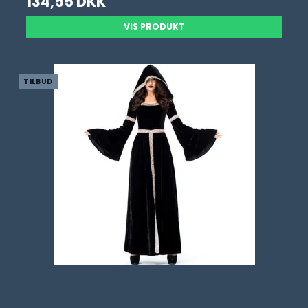
134,55 DKK
VIS PRODUKT
TILBUD