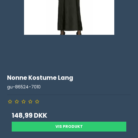
Nonne Kostume Lang
gu-86524-7010
148,99 DKK
VIS PRODUKT