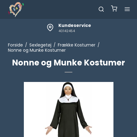
Kundeservice
40142454
Forside
/
Sexlegetøj
/
Frække Kostumer
/
Nonne og Munke Kostumer
Nonne og Munke Kostumer