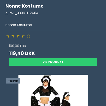
Nonne Kostume
gl-WL_3309-1-2404
Nonne Kostume
199,00 DKK
119,40 DKK
VIS PRODUKT
TILBUD