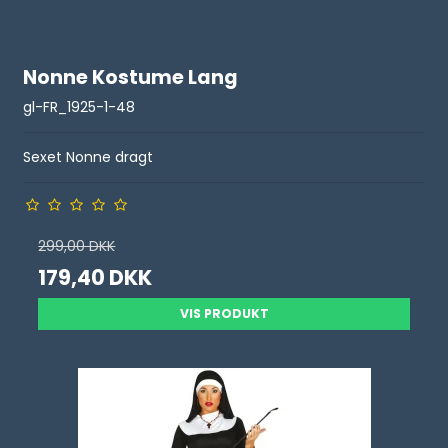
Nonne Kostume Lang
gl-FR_1925-1-48
Sexet Nonne dragt
299,00 DKK
179,40 DKK
VIS PRODUKT