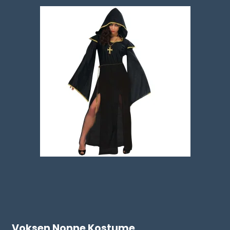
Voksen Nonne Kostume