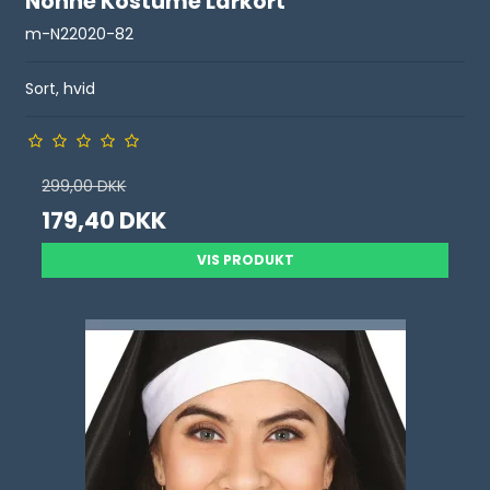
Nonne Kostume Lårkort
m-N22020-82
Sort, hvid
299,00 DKK
179,40 DKK
VIS PRODUKT