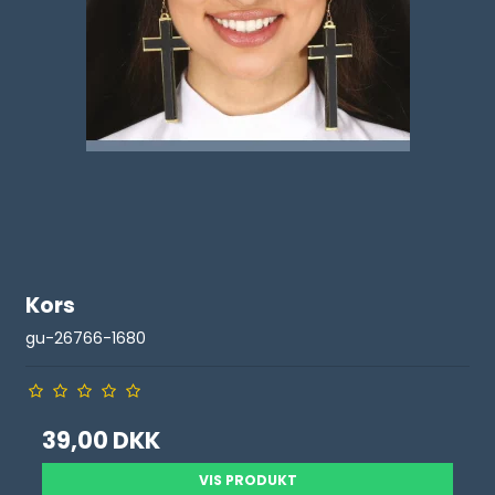
Kors
gu-26766-1680
39,00 DKK
VIS PRODUKT