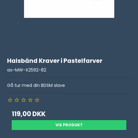
Halsbånd Kraver i Pastelfarver
ao-MW-X2592-82
Gå tur med din BDSM slave
119,00 DKK
VIS PRODUKT