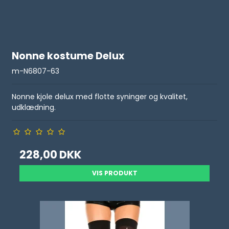
Nonne kostume Delux
m-N6807-63
Nonne kjole delux med flotte syninger og kvalitet,
udklædning.
228,00 DKK
VIS PRODUKT