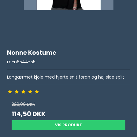
Nonne Kostume
m-n8544-55
Langærmet kjole med hjerte snit foran og høj side split
229,00 DKK
114,50 DKK
VIS PRODUKT