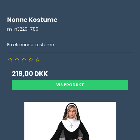
Nonne Kostume
m-n3220-789
Fræk nonne kostume
219,00 DKK
VIS PRODUKT