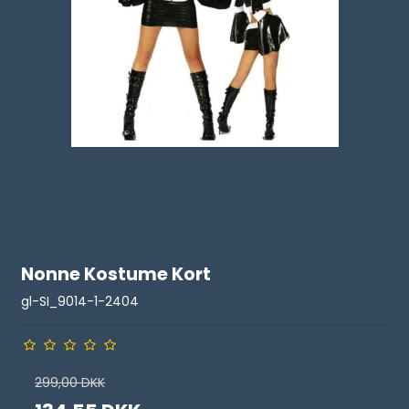
Nonne Kostume Kort
gl-SI_9014-1-2404
299,00 DKK