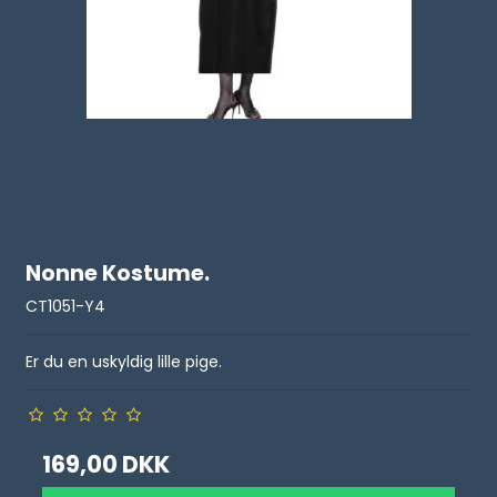
Nonne Kostume.
CT1051-Y4
Er du en uskyldig lille pige.
169,00 DKK