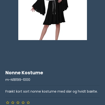
Nonne Kostume
m-N18199-1000
Frækt kort sort nonne kostume med slør og hvidt bælte.