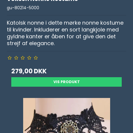
gu-80214-5000
Katolsk nonne i dette mørke nonne kostume
til kvinder. Inkluderer en sort langkjole med
gyldne kanter er åben for at give den det
strejf af elegance.
279,00 DKK
VIS PRODUKT