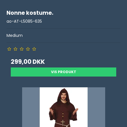
Nonne kostume.
ao-AT-L5085-635
Medium
299,00 DKK
VIS PRODUKT