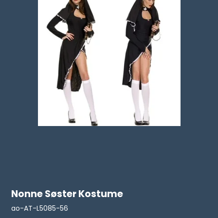
Nonne Søster Kostume
ao-AT-L5085-56